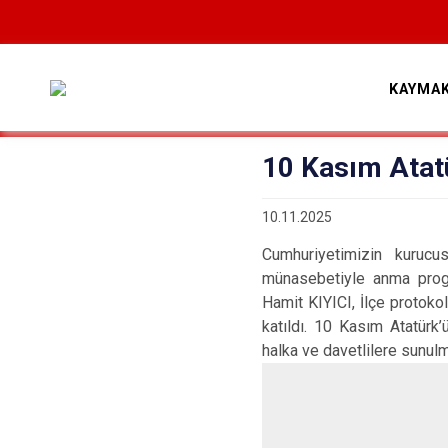
KAYMA
10 Kasım Atat
10.11.2025
Cumhuriyetimizin kuruc
münasebetiyle anma prog
Hamit KIYICI, İlçe protokol
katıldı. 10 Kasım Atatür
halka ve davetlilere sunulm