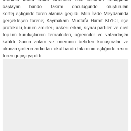
Derebucak
Karatay
başlayan bando takımı öncülüğünde oluşturulan
kortej eşliğinde tören alanına geçildi. Milli İrade Meydanında
gerçekleşen törene; Kaymakam Mustafa Hamit KIYICI, ilçe
protokolü, kurum amirleri, askeri erkân, siyasi partiler ve sivil
toplum kuruluşlarının temsilcileri, öğrenciler ve vatandaşlar
katıldı. Günün anlam ve öneminin belirten konuşmalar ve
okunan şiirlerin ardından, okul bando takımının eşliğinde resmi
tören geçişi yapıldı.