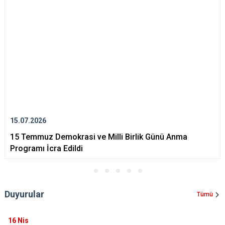
Derebucak
Karatay
15.07.2026
15 Temmuz Demokrasi ve Milli Birlik Günü Anma
Programı İcra Edildi
Duyurular
Tümü
16
Nis