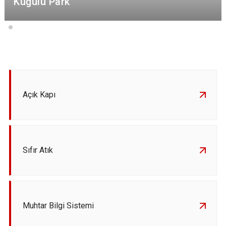
Kuğulu Park
Açık Kapı
Sıfır Atık
Muhtar Bilgi Sistemi