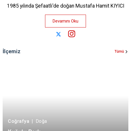
1985 yılında Şefaatli'de doğan Mustafa Hamit KIYICI
Devamını Oku
İlçemiz
Tümü
Coğrafya
|
Doğa